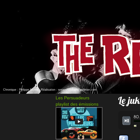
Chronique : Philippe Nicole -
Réalisation : www.christophe-pelletier.com
Les Persuadeurs
playlist des émissions