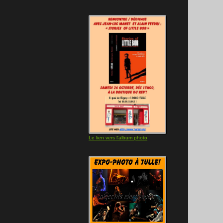
Le lien vers l'album photo