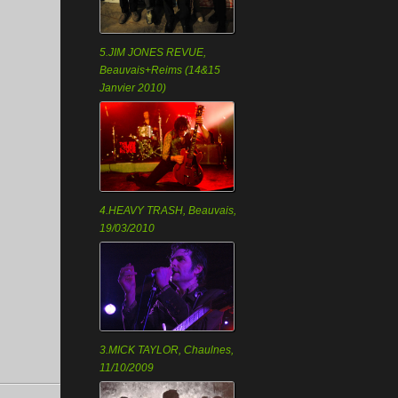
5.JIM JONES REVUE,
Beauvais+Reims (14&15
Janvier 2010)
4.HEAVY TRASH, Beauvais,
19/03/2010
3.MICK TAYLOR, Chaulnes,
11/10/2009