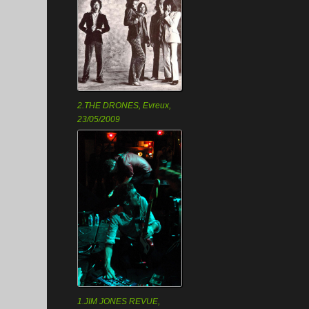
2.THE DRONES, Evreux,
23/05/2009
1.JIM JONES REVUE,