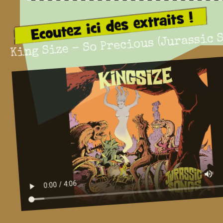
King Size - So Precious (Jurassic 